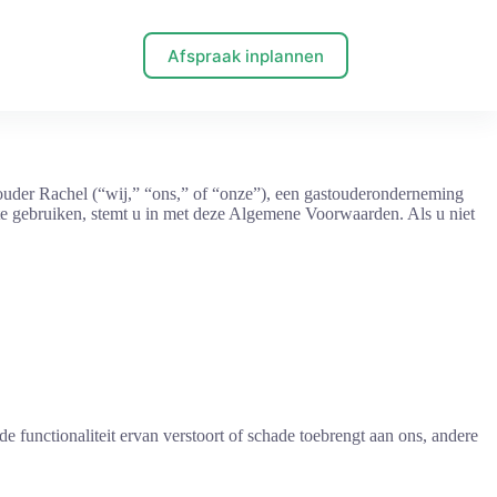
Afspraak inplannen
uder Rachel (“wij,” “ons,” of “onze”), een gastouderonderneming
te gebruiken, stemt u in met deze Algemene Voorwaarden. Als u niet
 functionaliteit ervan verstoort of schade toebrengt aan ons, andere