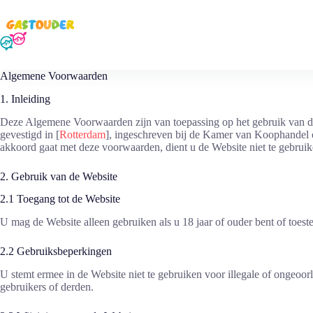
Ga
naar
de
inhoud
Algemene Voorwaarden
1. Inleiding
Deze Algemene Voorwaarden zijn van toepassing op het gebruik van 
gevestigd in [
Rotterdam
], ingeschreven bij de Kamer van Koophande
akkoord gaat met deze voorwaarden, dient u de Website niet te gebruik
2. Gebruik van de Website
2.1 Toegang tot de Website
U mag de Website alleen gebruiken als u 18 jaar of ouder bent of toes
2.2 Gebruiksbeperkingen
U stemt ermee in de Website niet te gebruiken voor illegale of ongeoor
gebruikers of derden.