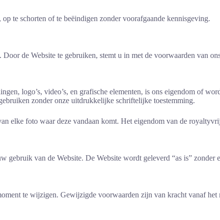
op te schorten of te beëindigen zonder voorafgaande kennisgeving.
 Door de Website te gebruiken, stemt u in met de voorwaarden van ons
eldingen, logo’s, video’s, en grafische elementen, is ons eigendom of 
gebruiken zonder onze uitdrukkelijke schriftelijke toestemming.
van elke foto waar deze vandaan komt. Het eigendom van de royaltyvrije 
n uw gebruik van de Website. De Website wordt geleverd “as is” zonder e
ent te wijzigen. Gewijzigde voorwaarden zijn van kracht vanaf het m