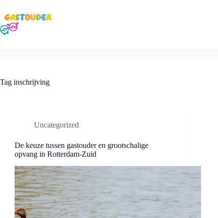
Ga
naar
de
inhoud
Tag
inschrijving
Uncategorized
De keuze⁣ tussen gastouder en grootschalige
opvang in Rotterdam-Zuid