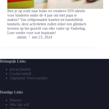
Ben⁤ je op zoek naar leuke en creatieve DIY-ideeën
voor kinderen onder de 4 jaar om met papa te ​
maken? Van zelfgemaakte kaarten tot handafdruk
knutsels, deze activiteiten zullen zeker een glimlach
toveren ⁤op het ​gezicht van elke vader op Vaderdag.
Lees verder voor wat inspiratie!
admin
mei 23, 2024
Belangrijk Links
privacybeleid
Cookie beleid
Algemene Voorwaarden
Handige Links
Nieuws
Wie zijn wij?
Onze blog