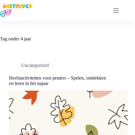
Ga
naar
de
inhoud
Tag
onder 4 jaar
Uncategorized
Herfstactiviteiten voor peuters – Spelen, ontdekken
en leren in het najaar