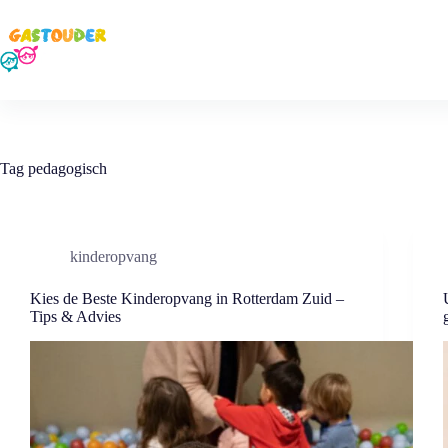
Ga
naar
de
inhoud
Tag
pedagogisch
kinderopvang
Kies de Beste Kinderopvang in Rotterdam Zuid –
Tips & Advies