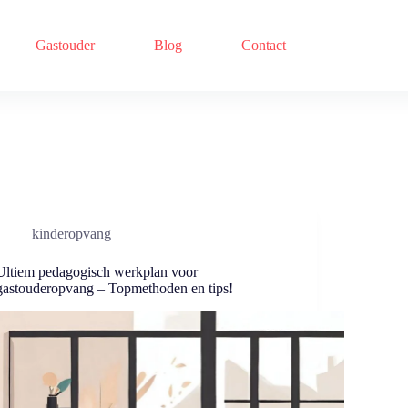
Gastouder
Blog
Contact
kinderopvang
Ultiem pedagogisch werkplan voor
gastouderopvang – Topmethoden en tips!