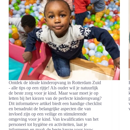
Ontdek de ideale kinderopvang in Rotterdam Zuid
- alle tips op een rijtje! Als ouder wil je natuurlijk
de beste zorg voor je kind. Maar waar moet je op
letten bij het kiezen van de perfecte kinderopvang?
Dit informatieve artikel biedt een handige checklist
en benadrukt de belangrijke aspecten die van
invloed zijn op een veilige en stimulerende
omgeving voor je kind. Van kwalificaties van het
personeel tot hygiëne en activiteiten, laat je
informeren en maak de beste keuze voor jouw