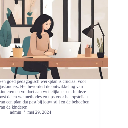
Een goed pedagogisch werkplan is cruciaal voor
gastouders. Het bevordert de ontwikkeling van
kinderen en voldoet aan wettelijke eisen. In deze
post delen we methodes en tips voor het opstellen
van een plan dat past bij jouw stijl en de behoeften
van de kinderen.
admin
mei 29, 2024