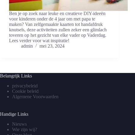
Ben⁤ je op zoek naar leuke en creatieve DIY-ideeën
voor kinderen onder de 4 jaar om met papa te ​
maken? Van zelfgemaakte kaarten tot handafdruk
knutsels, deze activiteiten zullen zeker een glimlach
toveren ⁤op het ​gezicht van elke vader op Vaderdag.
Lees verder voor wat inspiratie!
admin
mei 23, 2024
Belangrijk Links
privacybeleid
Cookie beleid
Algemene Voorwaarden
Handige Links
Nieuws
Wie zijn wij?
Onze blog