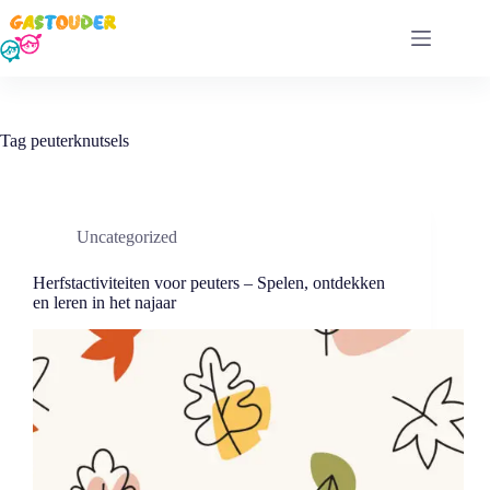
Ga
naar
de
inhoud
Tag
peuterknutsels
Uncategorized
Herfstactiviteiten voor peuters – Spelen, ontdekken
en leren in het najaar