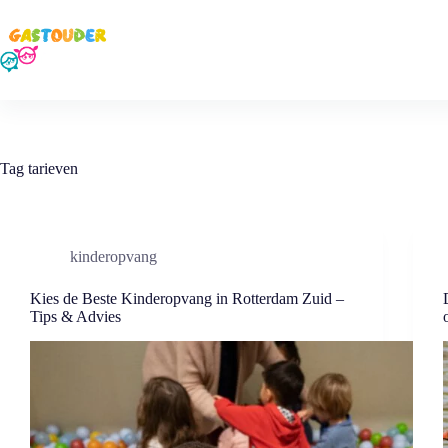
Ga
naar
de
inhoud
Tag
tarieven
kinderopvang
Kies de Beste Kinderopvang in Rotterdam Zuid –
Tips & Advies