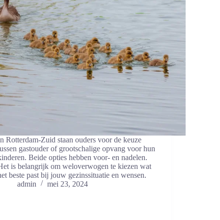
In Rotterdam-Zuid staan ouders voor de keuze
tussen gastouder of grootschalige opvang voor hun
kinderen. Beide opties‌ hebben voor- en nadelen.
Het ⁢is belangrijk om weloverwogen te kiezen⁣ wat
het beste past bij jouw gezinssituatie en wensen.
admin
mei 23, 2024