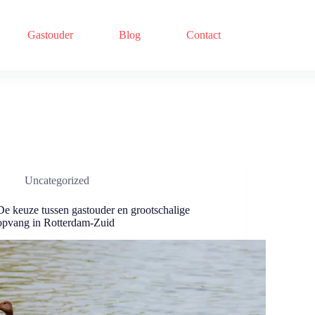
Gastouder
Blog
Contact
Uncategorized
De keuze⁣ tussen gastouder en grootschalige
opvang in Rotterdam-Zuid