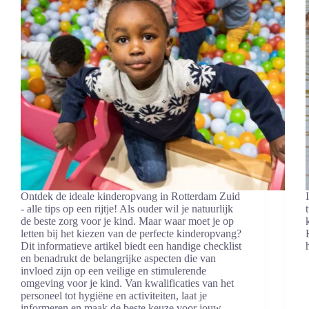
Ontdek de ideale kinderopvang in Rotterdam Zuid
- alle tips op een rijtje! Als ouder wil je natuurlijk
de beste zorg voor je kind. Maar waar moet je op
letten bij het kiezen van de perfecte kinderopvang?
Dit informatieve artikel biedt een handige checklist
en benadrukt de belangrijke aspecten die van
invloed zijn op een veilige en stimulerende
omgeving voor je kind. Van kwalificaties van het
personeel tot hygiëne en activiteiten, laat je
informeren en maak de beste keuze voor jouw