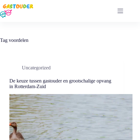
Ga
naar
de
inhoud
Tag
voordelen
Uncategorized
De keuze⁣ tussen gastouder en grootschalige opvang
in Rotterdam-Zuid